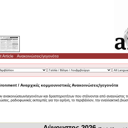
 Article
Ανακοινώσεις/γεγονότα
ironment / Αναρχικές κομμουνιστικές Ανακοινώσεις/γεγονότα
ών ανακοινώσεων/γεγονότων και δραστηριοτήτων που στέλνονται από αναγνώστες τη
λώσεις, ραδιοφωνικές εκπομπές για την ειρήνη, το περιβάλλον, την εναλλακτική βιώσ
Αύγουστος 2026