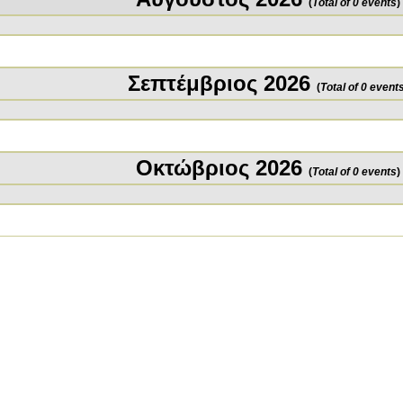
(
Total of 0 events
)
Σεπτέμβριος 2026
(
Total of 0 event
Οκτώβριος 2026
(
Total of 0 events
)