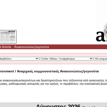
 Article
Ανακοινώσεις/γεγονότα
ironment / Αναρχικές κομμουνιστικές Ανακοινώσεις/γεγονότα
ών ανακοινώσεων/γεγονότων και δραστηριοτήτων που στέλνονται από αναγνώστες τη
λώσεις, ραδιοφωνικές εκπομπές για την ειρήνη, το περιβάλλον, την εναλλακτική βιώσ
Αύγουστος 2026