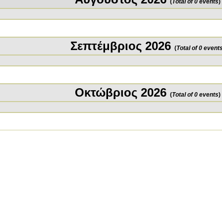
(
Total of 0 events
)
Σεπτέμβριος 2026
(
Total of 0 event
Οκτώβριος 2026
(
Total of 0 events
)