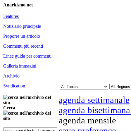
Anarkismo.net
Features
Notiziario principale
Proporre un articolo
Commenti più recenti
Linee guida per commenti
Galleria immagini
Archivio
Syndication
agenda settimanale
agenda bisettimana
Cerca
agenda mensile
save preference