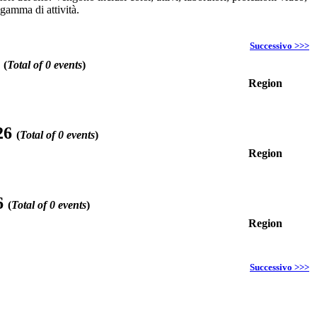
 gamma di attività.
Successivo >>>
6
(
Total of 0 events
)
Region
26
(
Total of 0 events
)
Region
6
(
Total of 0 events
)
Region
Successivo >>>