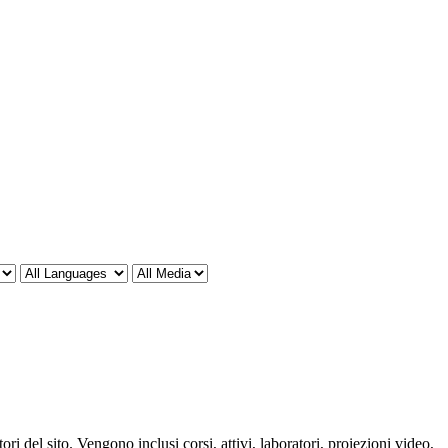
ori del sito. Vengono inclusi corsi, attivi, laboratori, proiezioni video,