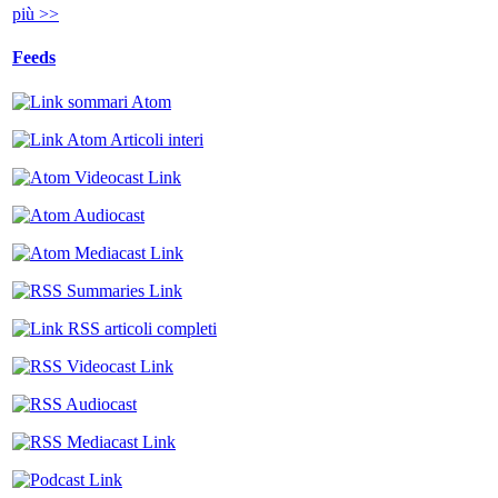
più >>
Feeds