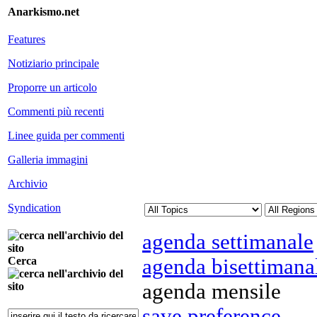
Anarkismo.net
Features
Notiziario principale
Proporre un articolo
Commenti più recenti
Linee guida per commenti
Galleria immagini
Archivio
Syndication
agenda settimanale
agenda bisettimana
Cerca
agenda mensile
save preference