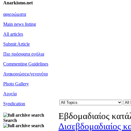
Anarkismo.net
αφιερώματα
Main news listing
All articles
Submit Article
Πιο πρόσφατα σχόλια
Commenting Guidelines
Ανακοινώσεις/γεγονότα
Photo Gallery
Αρχεία
Syndication
Εβδομαδιαίος κατά
Search
Δισεβδομαδιαίος κ