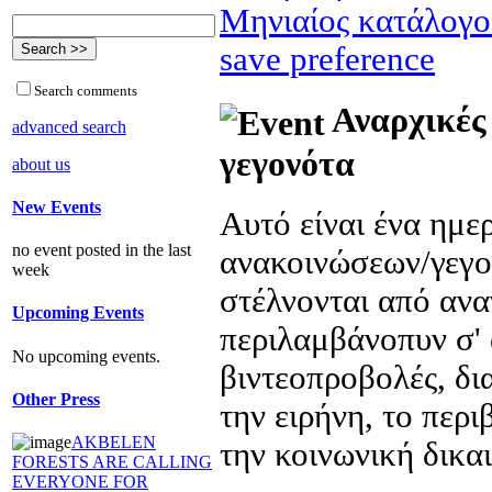
Μηνιαίος κατάλογο
save preference
Search comments
Αναρχικές 
advanced search
γεγονότα
about us
New Events
Αυτό είναι ένα ημ
no event posted in the last
ανακοινώσεων/γεγο
week
στέλνονται από ανα
Upcoming Events
περιλαμβάνοπυν σ' 
No upcoming events.
βιντεοπροβολές, δι
Other Press
την ειρήνη, το περ
AKBELEN
την κοινωνική δικα
FORESTS ARE CALLING
EVERYONE FOR