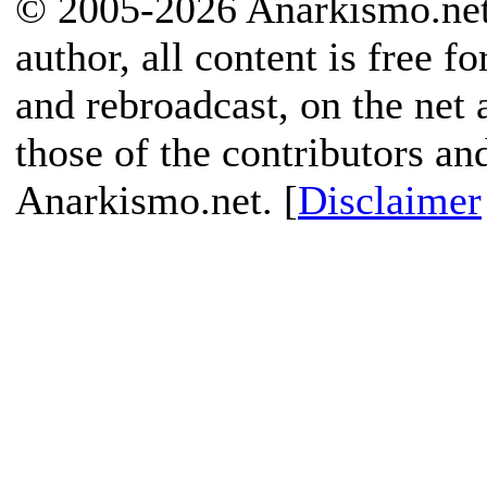
© 2005-2026 Anarkismo.net.
author, all content is free f
and rebroadcast, on the net
those of the contributors an
Anarkismo.net. [
Disclaimer