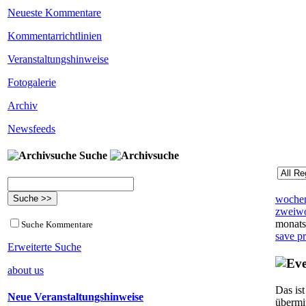
Neueste Kommentare
Kommentarrichtlinien
Veranstaltungshinweise
Fotogalerie
Archiv
Newsfeeds
Suche
wochen
zweiwo
monats
Suche Kommentare
save p
Erweiterte Suche
about us
Das is
Neue Veranstaltungshinweise
übermi