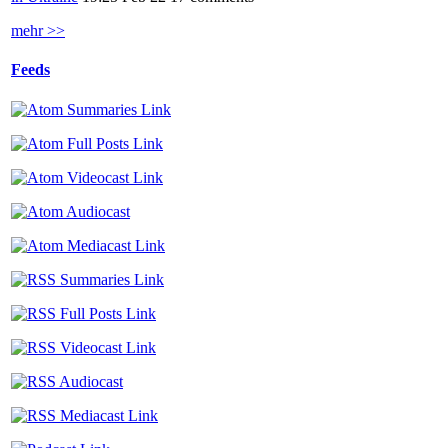
mehr >>
Feeds