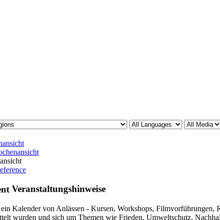
ansicht
chenansicht
ansicht
reference
Veranstaltungshinweise
t ein Kalender von Anlässen - Kursen, Workshops, Filmvorführungen, R
ttelt wurden und sich um Themen wie Frieden, Umweltschutz, Nachhaltig