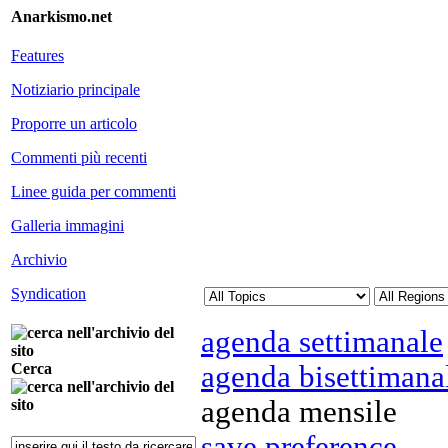
Anarkismo.net
Features
Notiziario principale
Proporre un articolo
Commenti più recenti
Linee guida per commenti
Galleria immagini
Archivio
Syndication
agenda settimanale
agenda bisettimana
Cerca
agenda mensile
save preference