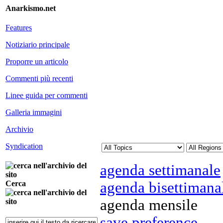
Anarkismo.net
Features
Notiziario principale
Proporre un articolo
Commenti più recenti
Linee guida per commenti
Galleria immagini
Archivio
Syndication
agenda settimanale
agenda bisettimana
Cerca
agenda mensile
save preference