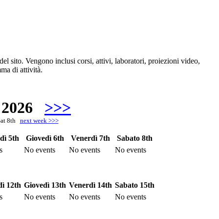
del sito. Vengono inclusi corsi, attivi, laboratori, proiezioni video,
ma di attività.
 2026
>>>
Sat 8th
next week >>>
dì 5th
Giovedì 6th
Venerdì 7th
Sabato 8th
s
No events
No events
No events
ì 12th
Giovedì 13th
Venerdì 14th
Sabato 15th
s
No events
No events
No events