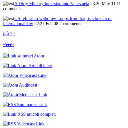
A Dirty Military Incursion into Venezuela
23:20 May 11
11
comments
US refusal to withdraw troops from Iraq is a breach of
international law
22:27 Feb 08
2 comments
più >>
Feeds