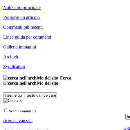
Notiziario principale
Proporre un articolo
Commenti più recenti
Linee guida per commenti
Galleria immagini
Archivio
Syndication
Cerca
Search comments
ricerca avanzata
ag