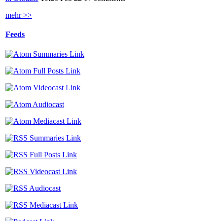
mehr >>
Feeds