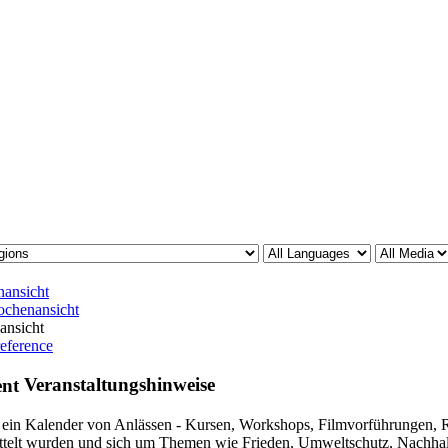
ansicht
chenansicht
ansicht
reference
Veranstaltungshinweise
t ein Kalender von Anlässen - Kursen, Workshops, Filmvorführungen, R
ttelt wurden und sich um Themen wie Frieden, Umweltschutz, Nachhaltig