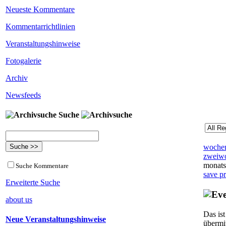
Neueste Kommentare
Kommentarrichtlinien
Veranstaltungshinweise
Fotogalerie
Archiv
Newsfeeds
Suche
wochen
zweiwo
monats
Suche Kommentare
save p
Erweiterte Suche
about us
Das is
Neue Veranstaltungshinweise
übermi