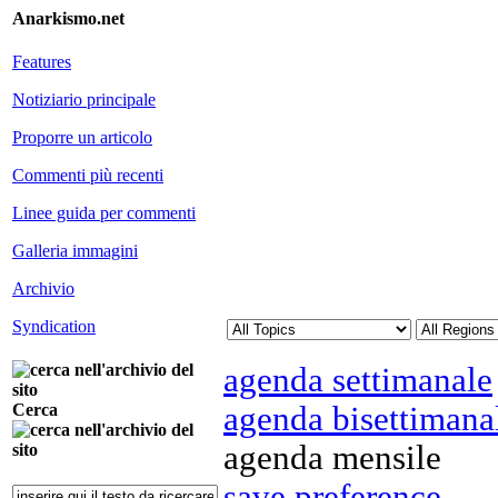
Anarkismo.net
Features
Notiziario principale
Proporre un articolo
Commenti più recenti
Linee guida per commenti
Galleria immagini
Archivio
Syndication
agenda settimanale
agenda bisettimana
Cerca
agenda mensile
save preference