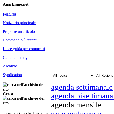
Anarkismo.net
Features
Notiziario principale
Proporre un articolo
Commenti più recenti
Linee guida per commenti
Galleria immagini
Archivio
Syndication
agenda settimanale
agenda bisettimana
Cerca
agenda mensile
save preference