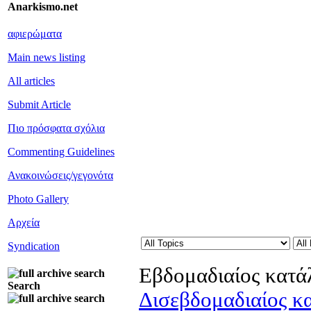
Anarkismo.net
αφιερώματα
Main news listing
All articles
Submit Article
Πιο πρόσφατα σχόλια
Commenting Guidelines
Ανακοινώσεις/γεγονότα
Photo Gallery
Αρχεία
Syndication
Εβδομαδιαίος κατά
Search
Δισεβδομαδιαίος κ