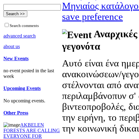
Μηνιαίος κατάλογο
save preference
Search comments
Αναρχικές 
advanced search
γεγονότα
about us
New Events
Αυτό είναι ένα ημ
no event posted in the last
ανακοινώσεων/γεγο
week
στέλνονται από ανα
Upcoming Events
περιλαμβάνοπυν σ' 
No upcoming events.
βιντεοπροβολές, δι
Other Press
την ειρήνη, το περ
AKBELEN
την κοινωνική δικα
FORESTS ARE CALLING
EVERYONE FOR