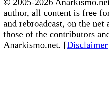
© 2005-2026 Anarkismo.net.
author, all content is free f
and rebroadcast, on the net
those of the contributors an
Anarkismo.net. [
Disclaimer