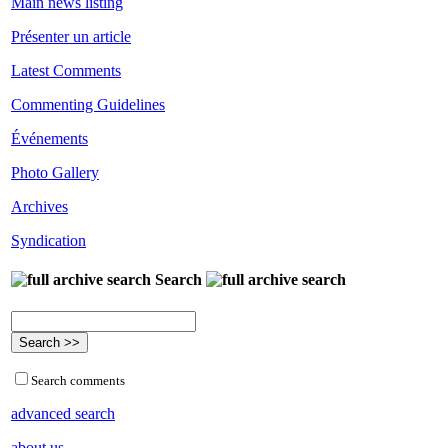
Main news listing
Présenter un article
Latest Comments
Commenting Guidelines
Événements
Photo Gallery
Archives
Syndication
Search
Search comments
advanced search
about us