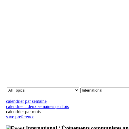
calendrier par semaine
calendrier - deux semaines par fois
calendrier par mois
save preference
International / Événements communistes ana