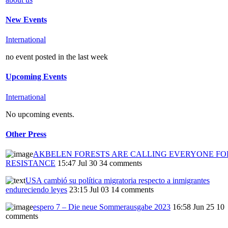
New Events
International
no event posted in the last week
Upcoming Events
International
No upcoming events.
Other Press
AKBELEN FORESTS ARE CALLING EVERYONE FO
RESISTANCE
15:47 Jul 30
34 comments
USA cambió su política migratoria respecto a inmigrantes
endureciendo leyes
23:15 Jul 03
14 comments
espero 7 – Die neue Sommerausgabe 2023
16:58 Jun 25
10
comments