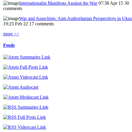
Internationalist Manifesto Against the War
07:38 Apr 15
30
comments
War and Anarchists: Anti-Authoritarian Perspectives in Ukra
19:25 Feb 22
17 comments
more >>
Feeds