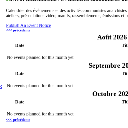
Calendrier des événements et des activités communistes anarchistes pr
ateliers, présentations vidéo, manifs, rassemblements, émissions et
Publish An Event Notice
<<< précédente
Août 202
Date
Tit
No events planned for this month yet
Septembre 2
Date
Tit
No events planned for this month yet
R
Octobre 20
Date
Tit
No events planned for this month yet
<<< précédente