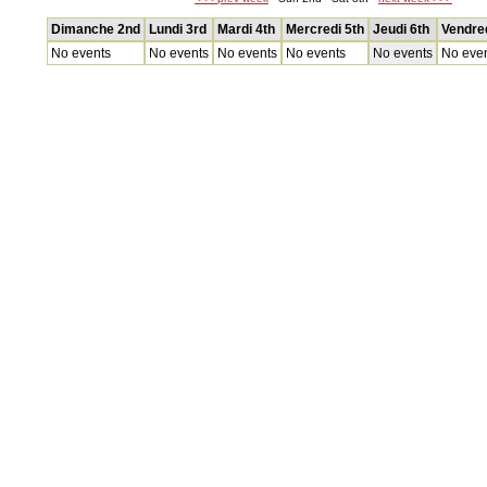
Dimanche 2nd
Lundi 3rd
Mardi 4th
Mercredi 5th
Jeudi 6th
Vendred
No events
No events
No events
No events
No events
No eve