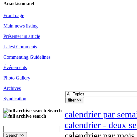
Anarkismo.net
Front page
Main news listing
Présenter un article
Latest Comments
Commenting Guidelines
Événements
Photo Gallery
Archives
Syndication
Search
calendrier par sema
calendrier - deux s
calendrier par mois