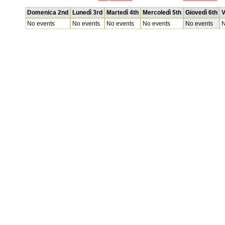
Domenica 2nd
Lunedì 3rd
Martedì 4th
Mercoledì 5th
Giovedì 6th
V
No events
No events
No events
No events
No events
N