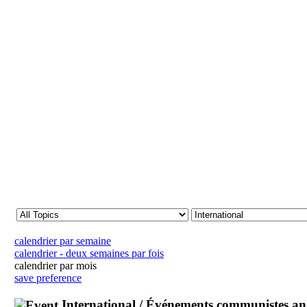
calendrier par semaine
calendrier - deux semaines par fois
calendrier par mois
save preference
International / Événements communistes ana