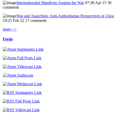
Internationalist Manifesto Against the War
07:38 Apr 15
30
comments
War and Anarchists: Anti-Authoritarian Perspectives in Ukra
19:25 Feb 22
17 comments
more >>
Feeds