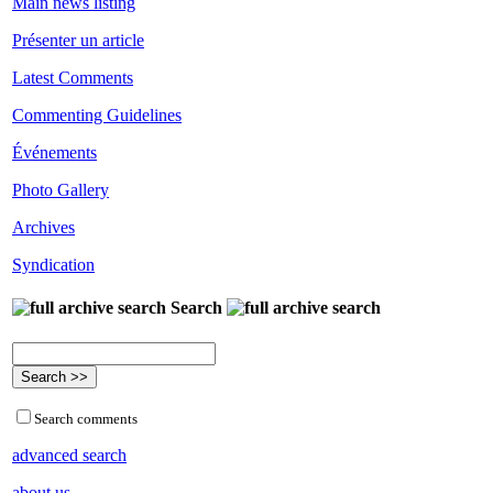
Main news listing
Présenter un article
Latest Comments
Commenting Guidelines
Événements
Photo Gallery
Archives
Syndication
Search
Search comments
advanced search
about us