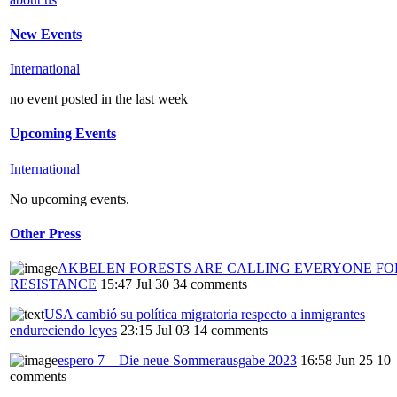
New Events
International
no event posted in the last week
Upcoming Events
International
No upcoming events.
Other Press
AKBELEN FORESTS ARE CALLING EVERYONE FO
RESISTANCE
15:47 Jul 30
34 comments
USA cambió su política migratoria respecto a inmigrantes
endureciendo leyes
23:15 Jul 03
14 comments
espero 7 – Die neue Sommerausgabe 2023
16:58 Jun 25
10
comments