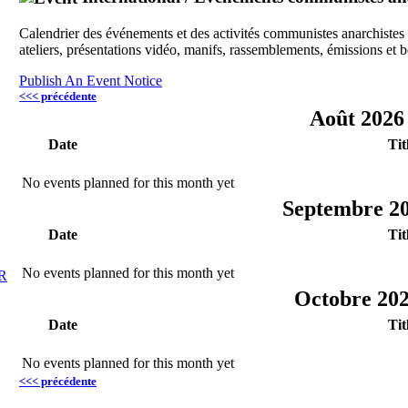
Calendrier des événements et des activités communistes anarchistes pr
ateliers, présentations vidéo, manifs, rassemblements, émissions et
Publish An Event Notice
<<< précédente
Août 202
Date
Tit
No events planned for this month yet
Septembre 2
Date
Tit
No events planned for this month yet
R
Octobre 20
Date
Tit
No events planned for this month yet
<<< précédente