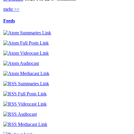
mehr >>
Feeds