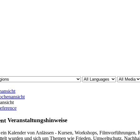
ansicht
chenansicht
ansicht
reference
Veranstaltungshinweise
t ein Kalender von Anlässen - Kursen, Workshops, Filmvorführungen, R
ttelt wurden und sich um Themen wie Frieden, Umweltschutz, Nachhaltig