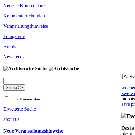
Neueste Kommentare
Kommentarrichtlinien
Veranstaltungshinweise
Fotogalerie
Archiv
Newsfeeds
Suche
wochen
zweiwo
monats
Suche Kommentare
save p
Erweiterte Suche
about us
Das is
Neue Veranstaltungshinweise
übermi