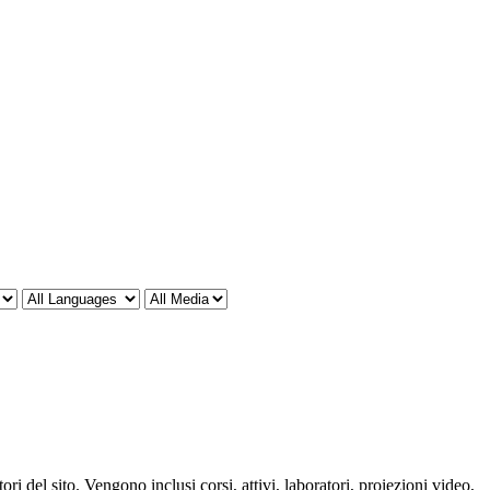
ori del sito. Vengono inclusi corsi, attivi, laboratori, proiezioni video,