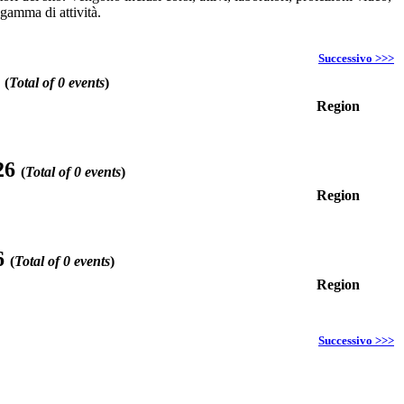
 gamma di attività.
Successivo >>>
6
(
Total of 0 events
)
Region
26
(
Total of 0 events
)
Region
6
(
Total of 0 events
)
Region
Successivo >>>