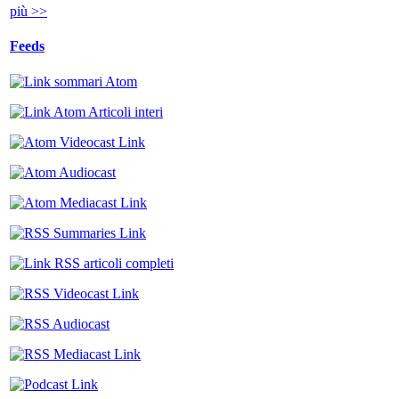
più >>
Feeds