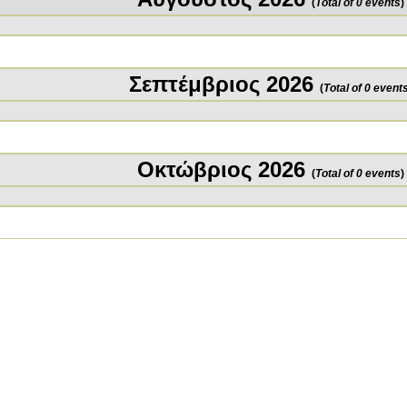
(
Total of 0 events
)
Σεπτέμβριος 2026
(
Total of 0 event
Οκτώβριος 2026
(
Total of 0 events
)