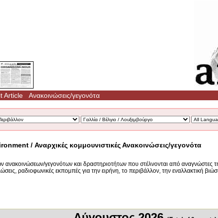
 Article
Ανακοινώσεις/γεγονότα
ironment / Αναρχικές κομμουνιστικές Ανακοινώσεις/γεγονότα
ών ανακοινώσεων/γεγονότων και δραστηριοτήτων που στέλνονται από αναγνώστες τη
λώσεις, ραδιοφωνικές εκπομπές για την ειρήνη, το περιβάλλον, την εναλλακτική βιώσ
Αύγουστος 2026