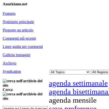
Anarkismo.net
Features
Notiziario principale
Proporre un articolo
Commenti più recenti
Linee guida per commenti
Galleria immagini
Archivio
Syndication
agenda settimanale
agenda bisettimana
Cerca
agenda mensile
save preference