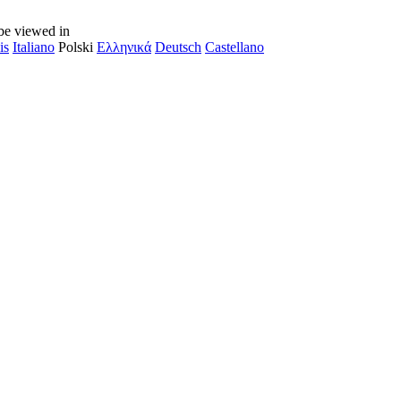
be viewed in
is
Italiano
Polski
Ελληνικά
Deutsch
Castellano