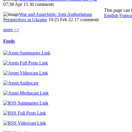
07:38 Apr 15
30 comments
This page can 
War and Anarchists: Anti-Authoritarian
English
França
Perspectives in Ukraine
19:25 Feb 22
17 comments
more >>
Feeds