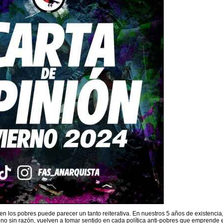
guen los pobres puede parecer un tanto reiterativa. En nuestros 5 años de existenc
e, no sin razón, vuelven a tomar sentido en cada política anti-pobres que emprende el