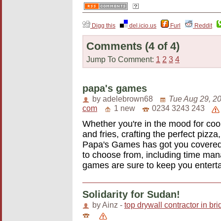
Digg this
del.icio.us
Furl
Reddit
Comments
(4 of 4)
Jump To Comment:
1
2
3
4
papa's games
by adelebrown68
Tue Aug 29, 2
com
1 new
0234 3243 243
Whether you're in the mood for co
and fries, crafting the perfect pizz
Papa's Games has got you covered.
to choose from, including time ma
games are sure to keep you enterta
Solidarity for Sudan!
by Ainz -
top drywall contractor in br