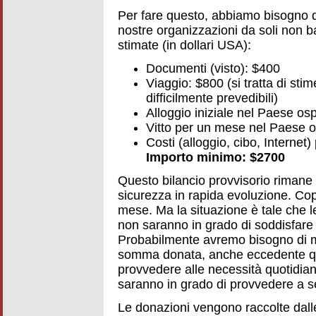
Per fare questo, abbiamo bisogno di 
nostre organizzazioni da soli non b
stimate (in dollari USA):
Documenti (visto): $400
Viaggio: $800 (si tratta di sti
difficilmente prevedibili)
Alloggio iniziale nel Paese os
Vitto per un mese nel Paese o
Costi (alloggio, cibo, Internet
Importo minimo: $2700
Questo bilancio provvisorio rimane 
sicurezza in rapida evoluzione. Co
mese. Ma la situazione è tale che 
non saranno in grado di soddisfare 
Probabilmente avremo bisogno di mo
somma donata, anche eccedente que
provvedere alle necessità quotidia
saranno in grado di provvedere a se
Le donazioni vengono raccolte dal