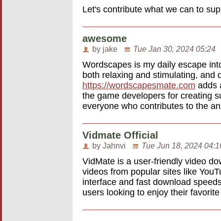
Let's contribute what we can to su
awesome
by jake
Tue Jan 30, 2024 05:24
Wordscapes is my daily escape into
both relaxing and stimulating, and 
https://wordscapesmate.com
adds a
the game developers for creating su
everyone who contributes to the an
Vidmate Official
by Jahnvi
Tue Jun 18, 2024 04:1
VidMate is a user-friendly video d
videos from popular sites like You
interface and fast download speeds,
users looking to enjoy their favorite