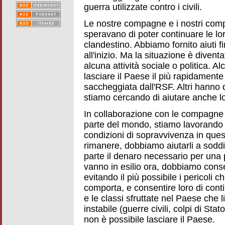
guerra utilizzate contro i civili.
Le nostre compagne e i nostri com
speravano di poter continuare le lor
clandestino. Abbiamo fornito aiuti f
all'inizio. Ma la situazione è diven
alcuna attività sociale o politica. 
lasciare il Paese il più rapidamente
saccheggiata dall'RSF. Altri hanno 
stiamo cercando di aiutare anche lo
In collaborazione con le compagne 
parte del mondo, stiamo lavorando per
condizioni di sopravvivenza in que
rimanere, dobbiamo aiutarli a soddi
parte il denaro necessario per una
vanno in esilio ora, dobbiamo conse
evitando il più possibile i pericoli 
comporta, e consentire loro di conti
e le classi sfruttate nel Paese che l
instabile (guerre civili, colpi di Stat
non è possibile lasciare il Paese.