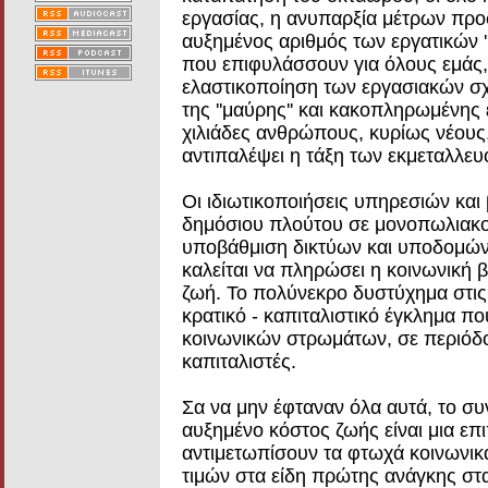
εργασίας, η ανυπαρξία μέτρων προ
αυξημένος αριθμός των εργατικών '
που επιφυλάσσουν για όλους εμάς,
ελαστικοποίηση των εργασιακών σχ
της ''μαύρης'' και κακοπληρωμένης 
χιλιάδες ανθρώπους, κυρίως νέους,
αντιπαλέψει η τάξη των εκμεταλλε
Οι ιδιωτικοποιήσεις υπηρεσιών κα
δημόσιου πλούτου σε μονοπωλιακο
υποβάθμιση δικτύων και υποδομών,
καλείται να πληρώσει η κοινωνική β
ζωή. Το πολύνεκρο δυστύχημα στις
κρατικό - καπιταλιστικό έγκλημα π
κοινωνικών στρωμάτων, σε περιόδο
καπιταλιστές.
Σα να μην έφταναν όλα αυτά, το συ
αυξημένο κόστος ζωής είναι μια ε
αντιμετωπίσουν τα φτωχά κοινωνι
τιμών στα είδη πρώτης ανάγκης στ