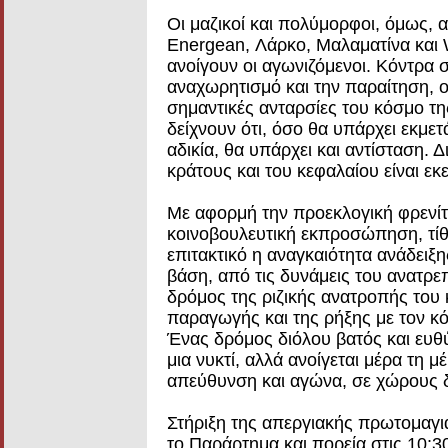
Οι μαζικοί και πολύμορφοι, όμως, 
Energean, Λάρκο, Μαλαματίνα και 
ανοίγουν οι αγωνιζόμενοι. Κόντρα 
αναχωρητισμό και την παραίτηση, 
σημαντικές ανταρσίες του κόσμο τη
δείχνουν ότι, όσο θα υπάρχει εκμ
αδικία, θα υπάρχει και αντίσταση. 
κράτους και του κεφαλαίου είναι εκ
Με αφορμή την προεκλογική φρενίτ
κοινοβουλευτική εκπροσώπηση, τίθε
επιτακτικό η αναγκαιότητα ανάδειξ
βάση, από τις δυνάμεις του ανατρε
δρόμος της ριζικής ανατροπής του
παραγωγής και της ρήξης με τον κό
Ένας δρόμος διόλου βατός και ευθ
μια νυκτί, αλλά ανοίγεται μέρα τη 
απεύθυνση και αγώνα, σε χώρους δο
Στήριξη της απεργιακής πρωτομαγι
το Παράρτημα και πορεία στις 10:3