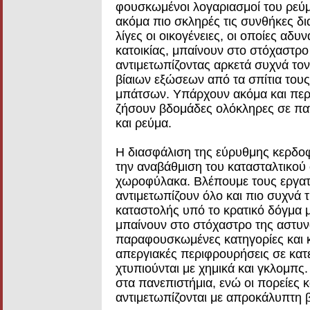
φουσκωμένοι λογαριασμοί του ρεύμα
ακόμα πιο σκληρές τις συνθήκες δι
λίγες οι οικογένειες, οι οποίες α
κατοικίας, μπαίνουν στο στόχαστρο
αντιμετωπίζοντας αρκετά συχνά τον
βίαιων εξώσεων από τα σπίτια τους
μπάτσων. Υπάρχουν ακόμα και περι
ζήσουν βδομάδες ολόκληρες σε παγ
και ρεύμα.
Η διασφάλιση της εύρυθμης κερδο
την αναβάθμιση του κατασταλτικού
χωροφύλακα. Βλέπουμε τους εργατι
αντιμετωπίζουν όλο και πιο συχνά 
καταστολής υπό το κρατικό δόγμα 
μπαίνουν στο στόχαστρο της αστυνο
παραφουσκωμένες κατηγορίες και κ
απεργιακές περιφρουρήσεις σε κατ
χτυπιούνται με χημικά και γκλομπς
στα πανεπιστήμια, ενώ οι πορείες 
αντιμετωπίζονται με απροκάλυπτη β