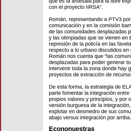
que es la antesala para la libre e
con el proyecto IIRSA”.
Román, representando a PTV3 por s
comunicación y en la comisión barri
de las comunidades desplazadas por
y las olimpiadas que se vienen en 
represión de la policía en las fave
respecto a lo urbano discutidos en
Román nos cuenta que “las comuni
desplazadas para poder generar tod
intervenir toda la zona donde hay
proyectos de extracción de recurso
De esta forma, la estrategia de E
parte fomentar la integración entr
propios valores y principios, y por ot
versión burguesa de la integración
explotar en desmedro de sus comun
abajo versus integración por arriba
Econonuestras