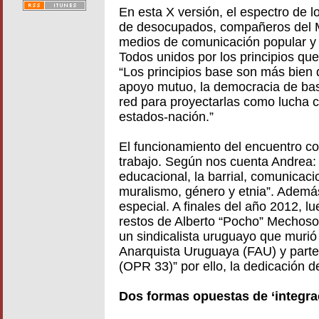
En esta X versión, el espectro de l
de desocupados, compañeros del MS
medios de comunicación popular y 
Todos unidos por los principios qu
“Los principios base son más bien de
apoyo mutuo, la democracia de b
red para proyectarlas como lucha co
estados-nación.”
El funcionamiento del encuentro co
trabajo. Según nos cuenta Andrea: “
educacional, la barrial, comunica
muralismo, género y etnia”. Ademá
especial. A finales del año 2012, l
restos de Alberto “Pocho” Mechoso
un sindicalista uruguayo que murió
Anarquista Uruguaya (FAU) y parte
(OPR 33)” por ello, la dedicación 
Dos formas opuestas de ‘integra