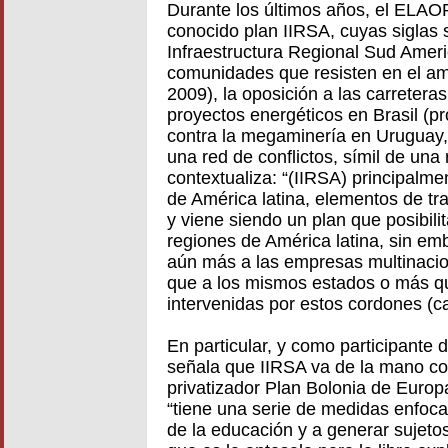
Durante los últimos años, el ELAO
conocido plan IIRSA, cuyas siglas s
Infraestructura Regional Sud Ameri
comunidades que resisten en el a
2009), la oposición a las carreteras
proyectos energéticos en Brasil (pr
contra la megaminería en Uruguay, 
una red de conflictos, símil de una
contextualiza: “(IIRSA) principalm
de América latina, elementos de tr
y viene siendo un plan que posibilit
regiones de América latina, sin e
aún más a las empresas multinaci
que a los mismos estados o más q
intervenidas por estos cordones (c
En particular, y como participante
señala que IIRSA va de la mano con
privatizador Plan Bolonia de Europa
“tiene una serie de medidas enfocada
de la educación y a generar sujeto