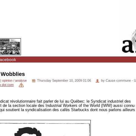
acebook
 Wobblies
|
opinion / analyse
Thursday September 10, 2009 01:06
by Cause commune - U
o dot com
at révolutionnaire fait parler de lui au Québec: le Syndicat industriel des
’agit de la section locale des Industrial Workers of the World (IWW) aussi connu
i soutient la syndicalisation des cafés Starbucks dont nous parlons ailleurs